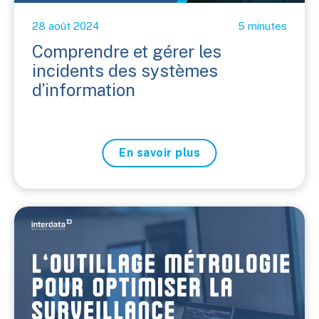
28 août 2024
5 minutes
Comprendre et gérer les
incidents des systèmes
d’information
En savoir plus