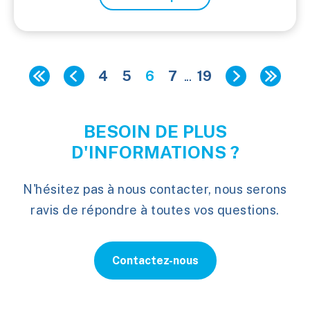
4
5
6
7
...
19
BESOIN DE PLUS
D'INFORMATIONS ?
N'hésitez pas à nous contacter, nous serons
ravis de répondre à toutes vos questions.
Contactez-nous