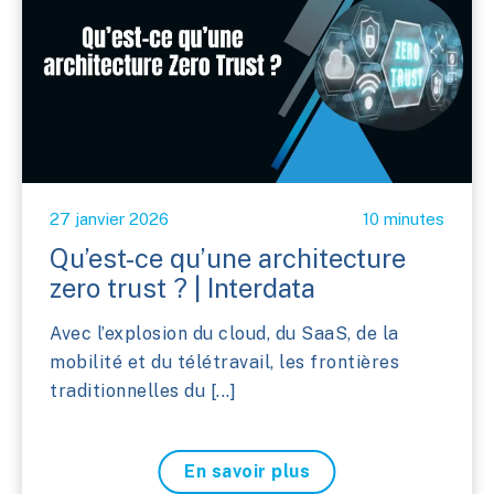
27 janvier 2026
10 minutes
Qu’est-ce qu’une architecture
zero trust ? | Interdata
Avec l’explosion du cloud, du SaaS, de la
mobilité et du télétravail, les frontières
traditionnelles du [...]
En savoir plus