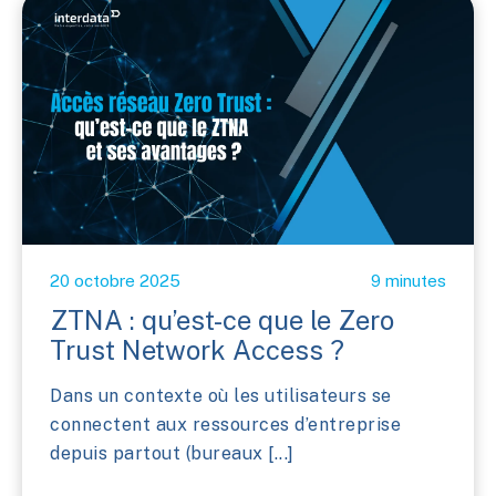
20 octobre 2025
9 minutes
ZTNA : qu’est-ce que le Zero
Trust Network Access ?
Dans un contexte où les utilisateurs se
connectent aux ressources d’entreprise
depuis partout (bureaux [...]