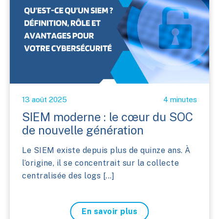
13 août 2025
4 minutes
SIEM moderne : le cœur du SOC
de nouvelle génération
Le SIEM existe depuis plus de quinze ans. À
l’origine, il se concentrait sur la collecte
centralisée des logs [...]
En savoir plus