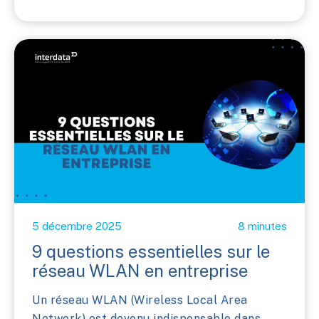
5 décembre 2025
8 minutes
9 questions essentielles sur le
réseau WLAN en entreprise
Un réseau WLAN (Wireless Local Area
Network) est devenu indispensable dans