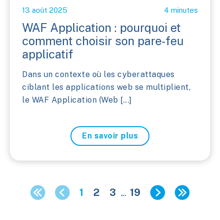
13 août 2025
4 minutes
WAF Application : pourquoi et
comment choisir son pare-feu
applicatif
Dans un contexte où les cyberattaques
ciblant les applications web se multiplient,
le WAF Application (Web [...]
En savoir plus
1
2
3
...
19