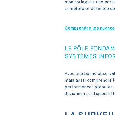
monitoring est une partie
complète et détaillée d
Comprendre les nuances
LE RÔLE FONDAM
SYSTÈMES INFO
Avec une bonne observab
mais aussi comprendre le
performances globales. E
deviennent critiques, of