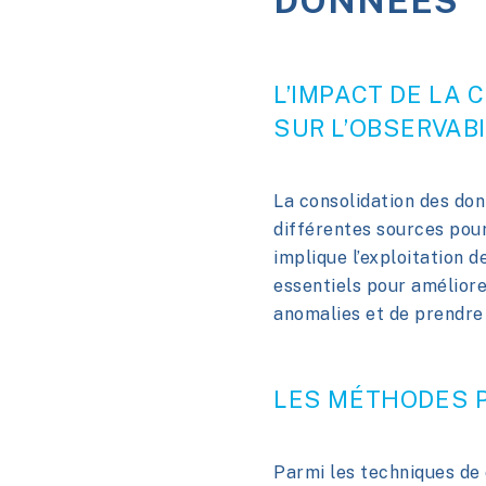
DONNÉES
L’IMPACT DE LA
SUR L’OBSERVABI
La consolidation des do
différentes sources pour
implique l’exploitation 
essentiels pour améliorer
anomalies et de prendre 
LES MÉTHODES P
Parmi les techniques de 