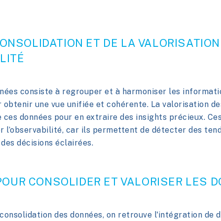
 CONSOLIDATION ET DE LA VALORISATIO
LITÉ
nnées consiste à regrouper et à harmoniser les informat
 obtenir une vue unifiée et cohérente. La valorisation de
de ces données pour en extraire des insights précieux. C
 l’observabilité, car ils permettent de détecter des tend
des décisions éclairées.
OUR CONSOLIDER ET VALORISER LES 
consolidation des données, on retrouve l'intégration de 