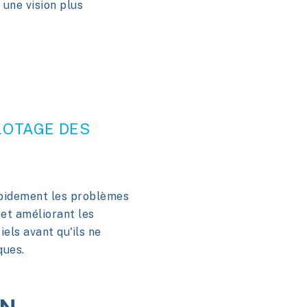
 une vision plus
ILOTAGE DES
apidement les problèmes
 et améliorant les
els avant qu'ils ne
ques.