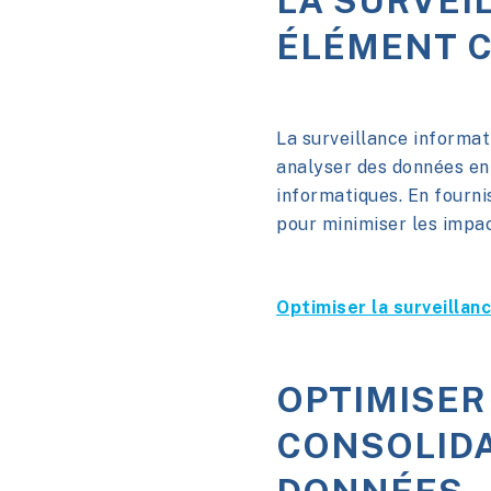
LA SURVEI
ÉLÉMENT C
La surveillance informat
analyser des données en
informatiques. En fourni
pour minimiser les impac
Optimiser la surveillan
OPTIMISER 
CONSOLIDA