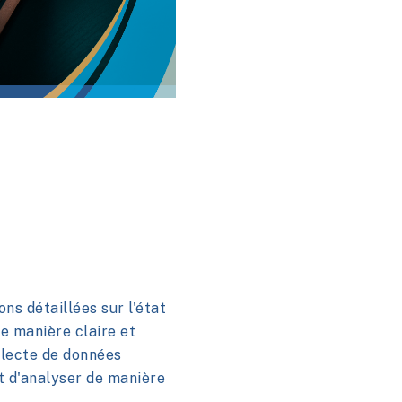
ns détaillées sur l'état
e manière claire et
llecte de données
et d'analyser de manière