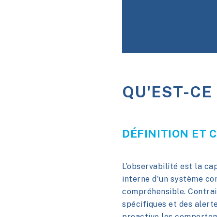
QU'EST-CE 
DÉFINITION ET 
L’observabilité est la ca
interne d'un système co
compréhensible. Contrai
spécifiques et des alert
proactive les comporte