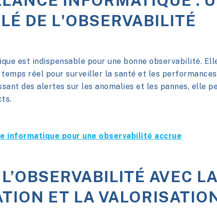
LLANCE INFORMATIQUE : 
LÉ DE L'OBSERVABILITÉ
ique est indispensable pour une bonne observabilité. Elle
 temps réel pour surveiller la santé et les performance
ssant des alertes sur les anomalies et les pannes, elle 
ts.
ce informatique pour une observabilité accrue
L’OBSERVABILITÉ AVEC L
TION ET LA VALORISATIO