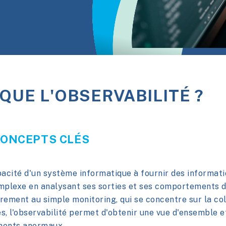
QUE L'OBSERVABILITÉ ?
CONCEPTS CLÉS
pacité d'un système informatique à fournir des informatio
mplexe en analysant ses sorties et ses comportements d
rement au simple monitoring, qui se concentre sur la co
es, l'observabilité permet d'obtenir une vue d'ensemble 
ments anormaux.