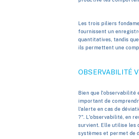
Les trois piliers fondame
fournissent un enregist
quantitatives, tandis qu
ils permettent une comp
OBSERVABILITÉ V
Bien que l'observabilité 
important de comprendre
l'alerte en cas de déviat
?". L'observabilité, en 
survient. Elle utilise le
systèmes et permet de d