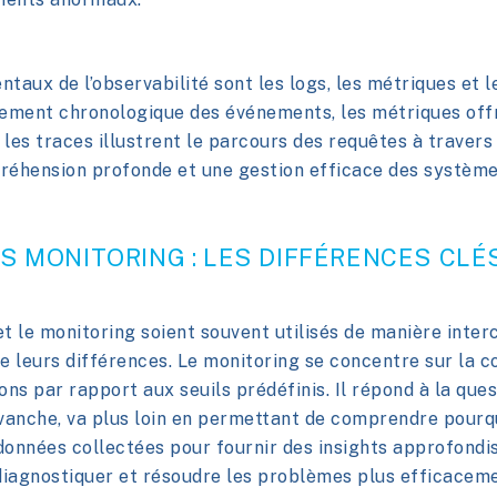
ntaux de l’observabilité sont les logs, les métriques et l
rement chronologique des événements, les métriques of
e les traces illustrent le parcours des requêtes à traver
réhension profonde et une gestion efficace des système
S MONITORING : LES DIFFÉRENCES CLÉ
et le monitoring soient souvent utilisés de manière inter
 leurs différences. Le monitoring se concentre sur la c
ions par rapport aux seuils prédéfinis. Il répond à la que
revanche, va plus loin en permettant de comprendre pour
s données collectées pour fournir des insights approfondis
iagnostiquer et résoudre les problèmes plus efficaceme