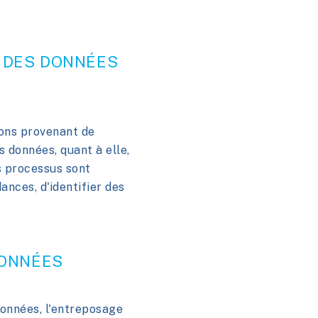
N DES DONNÉES
ions provenant de
s données, quant à elle,
es processus sont
ances, d'identifier des
DONNÉES
données, l'entreposage