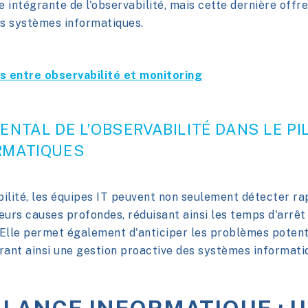
 intégrante de l'observabilité, mais cette dernière offre
es systèmes informatiques.
 entre observabilité et monitoring
ENTAL DE L’OBSERVABILITÉ DANS LE P
RMATIQUES
ilité, les équipes IT peuvent non seulement détecter r
urs causes profondes, réduisant ainsi les temps d'arrêt
lle permet également d'anticiper les problèmes potenti
frant ainsi une gestion proactive des systèmes informati