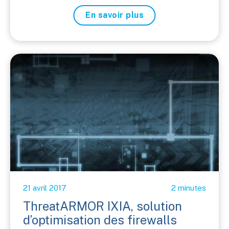
En savoir plus
21 avril 2017
2 minutes
ThreatARMOR IXIA, solution
d’optimisation des firewalls