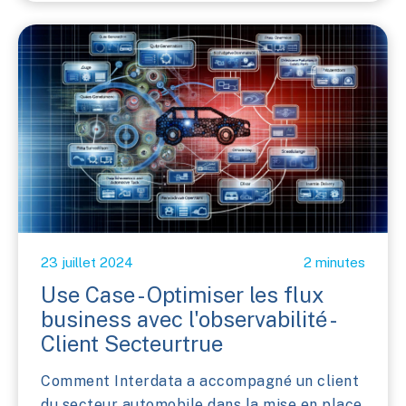
23 juillet 2024
2 minutes
Use Case - Optimiser les flux
business avec l'observabilité -
Client Secteurtrue
Comment Interdata a accompagné un client
du secteur automobile dans la mise en place