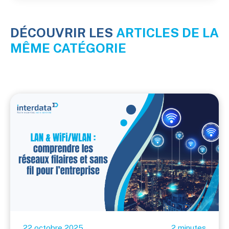
DÉCOUVRIR LES
ARTICLES DE LA
MÊME CATÉGORIE
22 octobre 2025
2 minutes