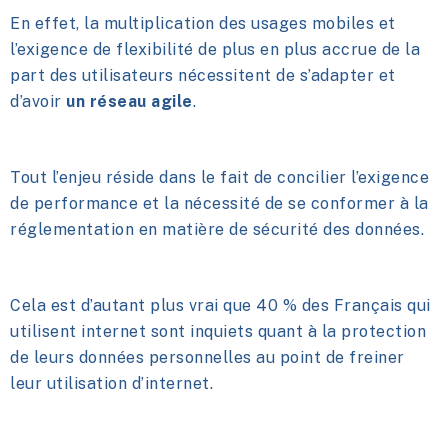
En effet, la multiplication des usages mobiles et
l’exigence de flexibilité de plus en plus accrue de la
part des utilisateurs nécessitent de s’adapter et
d’avoir
un
réseau agile
.
Tout l’enjeu réside dans le fait de concilier l’exigence
de performance et la nécessité de se conformer à la
réglementation en matière de sécurité des données.
Cela est d’autant plus vrai que 40 % des Français qui
utilisent internet sont inquiets quant à la protection
de leurs données personnelles au point de freiner
leur utilisation d’internet.