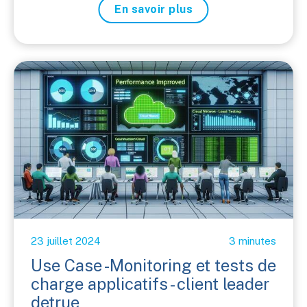
En savoir plus
23 juillet 2024
3 minutes
Use Case -Monitoring et tests de
charge applicatifs - client leader
detrue