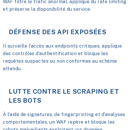
WAF filtre le trafic anormal, applique du rate limiting
et préserve la disponibilité du service.
DÉFENSE DES API EXPOSÉES
Il surveille l’accès aux endpoints critiques, applique
des contrôles d’authentification et bloque les
requêtes suspectes ou non conformes au schéma
attendu.
LUTTE CONTRE LE SCRAPING ET
LES BOTS
À l’aide de signatures, de fingerprinting et d’analyses
comportementales, un WAF repère et bloque les
robots malveillants exploitant vos données.