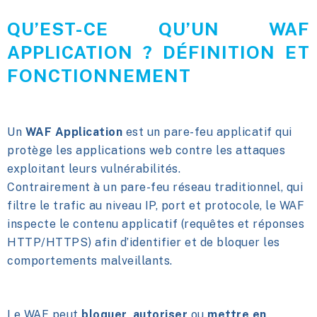
QU’EST-CE QU’UN WAF
APPLICATION ? DÉFINITION ET
FONCTIONNEMENT
Un
WAF Application
est un pare-feu applicatif qui
protège les applications web contre les attaques
exploitant leurs vulnérabilités.
Contrairement à un pare-feu réseau traditionnel, qui
filtre le trafic au niveau IP, port et protocole, le WAF
inspecte le contenu applicatif (requêtes et réponses
HTTP/HTTPS) afin d’identifier et de bloquer les
comportements malveillants.
Le WAF peut
bloquer
,
autoriser
ou
mettre en