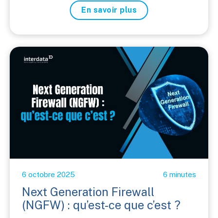
En savoir plus
6 octobre 2025
6 minutes
Next Generation Firewall
(NGFW) : qu’est-ce que c’est ?