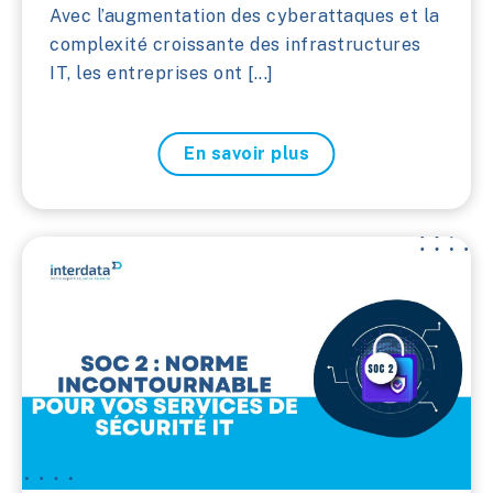
Avec l’augmentation des cyberattaques et la
complexité croissante des infrastructures
IT, les entreprises ont [...]
En savoir plus