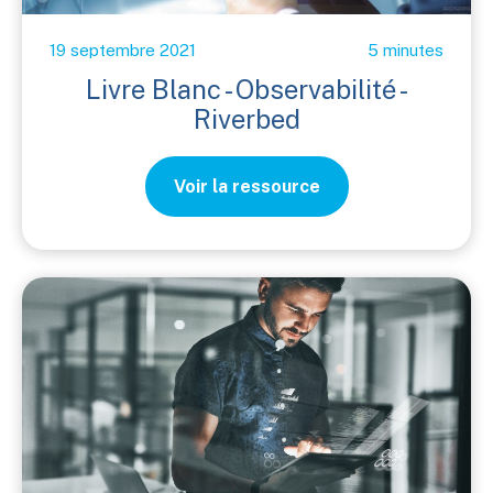
19 septembre 2021
5 minutes
Livre Blanc - Observabilité -
Riverbed
Voir la ressource