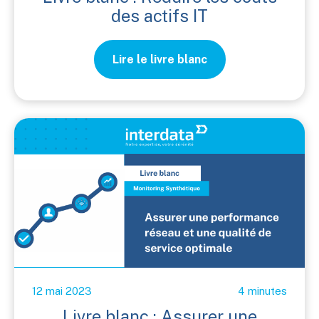
des actifs IT
Lire le livre blanc
12 mai 2023
4 minutes
Livre blanc : Assurer une