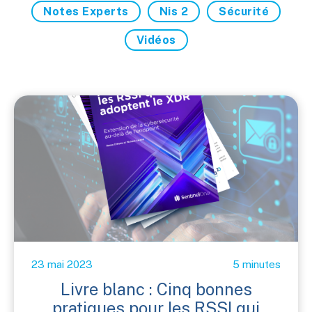
Notes Experts
Nis 2
Sécurité
Vidéos
23 mai 2023
5 minutes
Livre blanc : Cinq bonnes
pratiques pour les RSSI qui