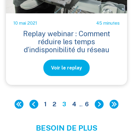
10 mai 2021
45 minutes
Replay webinar : Comment
réduire les temps
d’indisponibilité du réseau
Voir le replay
1
2
3
4
...
6
BESOIN DE PLUS