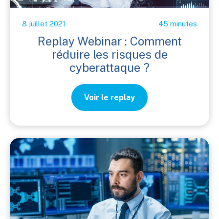
8 juillet 2021
45 minutes
Replay Webinar : Comment
réduire les risques de
cyberattaque ?
Voir le replay