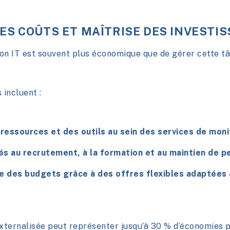
ES COÛTS ET MAÎTRISE DES INVESTI
ion IT est souvent plus économique que de gérer cette tâ
 incluent :
 ressources et des outils au sein des
services de moni
és au recrutement, à la formation et au maintien de pe
e des budgets grâce à des offres flexibles adaptées 
externalisée peut représenter jusqu’à 30 % d’économies 