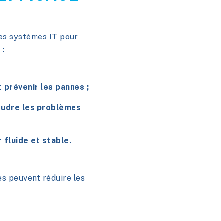
les systèmes IT pour
 :
 prévenir les pannes ;
soudre les problèmes
 fluide et stable.
ses peuvent réduire les