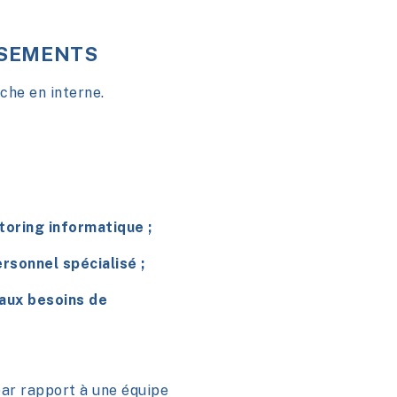
SSEMENTS
che en interne.
toring informatique
;
rsonnel spécialisé ;
aux besoins de
par rapport à une équipe