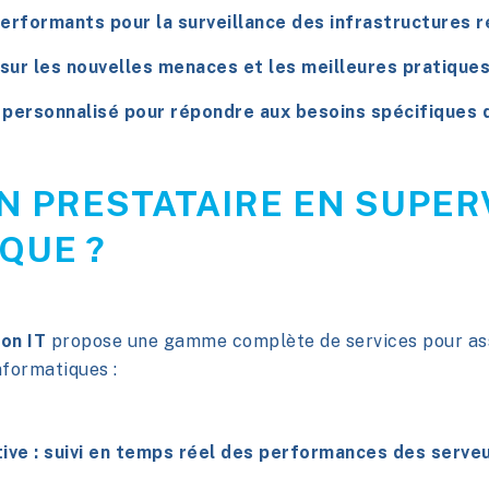
 performants pour la
surveillance des infrastructures 
sur les nouvelles menaces et les meilleures pratiques
ersonnalisé pour répondre aux besoins spécifiques d
UN PRESTATAIRE EN SUPER
QUE ?
on IT
propose une gamme complète de services pour ass
nformatiques :
tive
: suivi en temps réel des performances des serveu