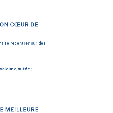
SON CŒUR DE
nt se recentrer sur des
valeur ajoutée ;
E MEILLEURE