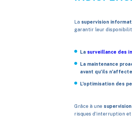
La
supervision informat
garantir leur disponibili
La
surveillance des 
La
maintenance proa
avant qu’ils n’affecte
L’
optimisation des p
Grâce à une
supervisio
risques d’interruption et