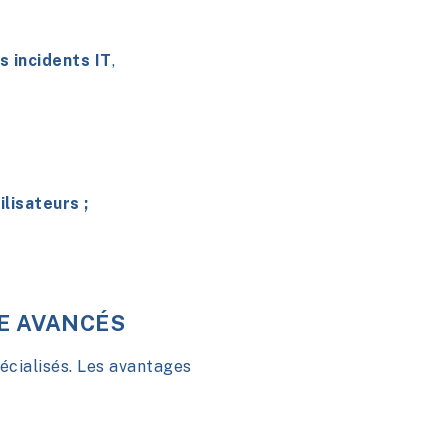
s incidents IT
,
lisateurs ;
CE AVANCÉS
pécialisés. Les avantages