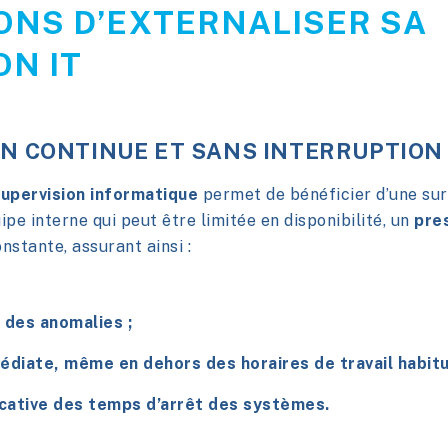
SONS D’EXTERNALISER SA
ON IT
ON CONTINUE ET SANS INTERRUPTION
supervision informatique
permet de bénéficier d’une surv
pe interne qui peut être limitée en disponibilité, un
pres
nstante, assurant ainsi :
 des anomalies ;
édiate, même en dehors des horaires de travail habitu
icative des temps d’arrêt des systèmes.