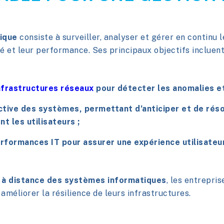
ique
consiste à surveiller, analyser et gérer en continu 
té et leur performance. Ses principaux objectifs incluent
infrastructures réseaux
pour détecter les anomalies et
ctive des systèmes
, permettant d’anticiper et de ré
nt les utilisateurs ;
erformances IT
pour assurer une expérience utilisateur
n à distance des systèmes informatiques
, les entrepri
 améliorer la résilience de leurs infrastructures.