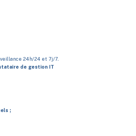
eillance 24h/24 et 7j/7.
tataire de gestion IT
els ;