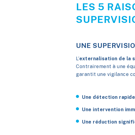
LES 5 RAI
SUPERVISI
UNE SUPERVISI
L’
externalisation de la 
Contrairement à une équi
garantit une vigilance co
Une détection rapide
Une intervention imm
Une réduction signif